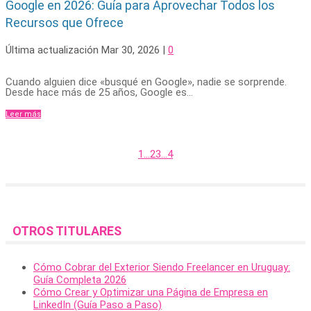
Google en 2026: Guía para Aprovechar Todos los
Recursos que Ofrece
Última actualización Mar 30, 2026
|
0
Cuando alguien dice «busqué en Google», nadie se sorprende.
Desde hace más de 25 años, Google es...
Leer más
1
...
2
3
...
4
OTROS TITULARES
Cómo Cobrar del Exterior Siendo Freelancer en Uruguay:
Guía Completa 2026
Cómo Crear y Optimizar una Página de Empresa en
LinkedIn (Guía Paso a Paso)